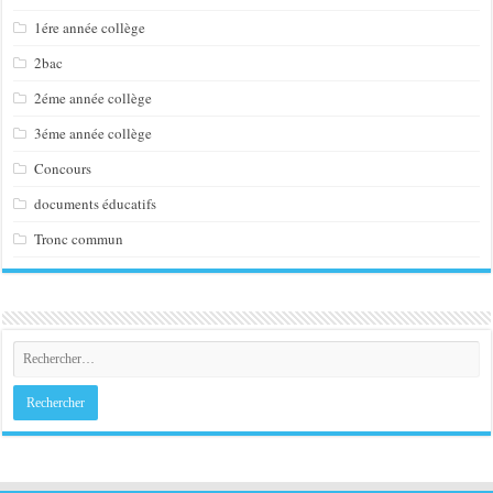
1ére année collège
2bac
2éme année collège
3éme année collège
Concours
documents éducatifs
Tronc commun