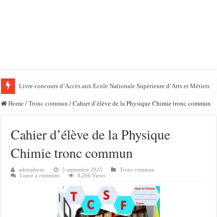
Livre concours d’Accès aux Ecole Nationale Supérieure d’Arts et Métiers
Home
/
Tronc commun
/
Cahier d’élève de la Physique Chimie tronc commun
Cahier d’élève de la Physique
Chimie tronc commun
adrarphysic
5 septembre 2025
Tronc commun
Leave a comment
8,266 Views