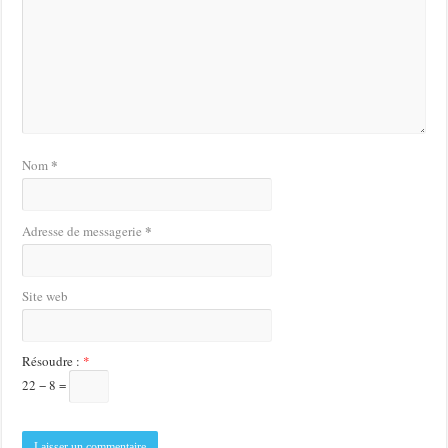
*
Nom
*
Adresse de messagerie
Site web
Résoudre :
*
22 − 8 =