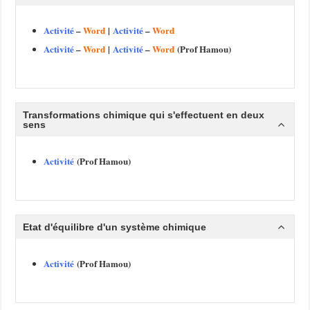
Activité
–
Word
|
Activité
–
Word
Activité
–
Word
|
Activité
–
Word
(Prof Hamou)
Transformations chimique qui s'effectuent en deux
sens
Activité
(Prof Hamou)
Etat d'équilibre d'un système chimique
Activité
(Prof Hamou)