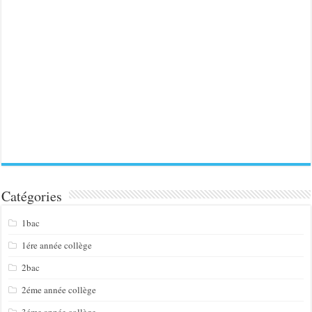
Catégories
1bac
1ére année collège
2bac
2éme année collège