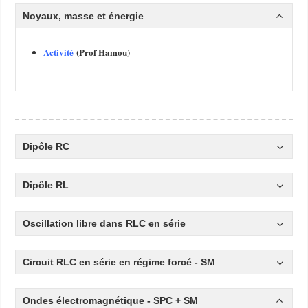
Noyaux, masse et énergie
Activité
(Prof Hamou)
Dipôle RC
Dipôle RL
Oscillation libre dans RLC en série
Circuit RLC en série en régime forcé
- SM
Ondes électromagnétique - SPC + SM