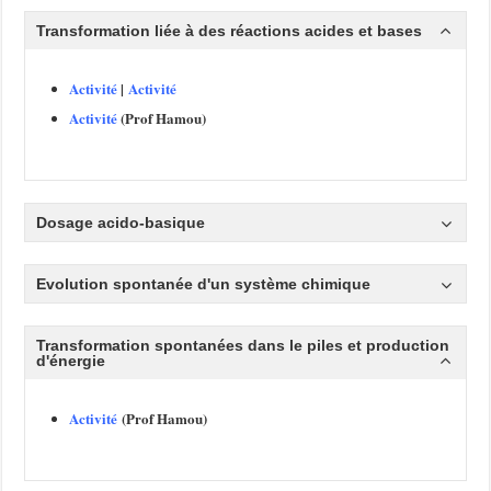
Transformation liée à des réactions acides et bases
Activité
|
Activité
Activité
(Prof Hamou)
Dosage acido-basique
Evolution spontanée d'un système chimique
Transformation spontanées dans le piles et production
d'énergie
Activité
(Prof Hamou)