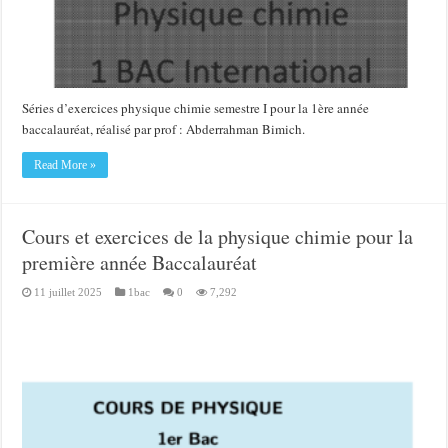
Séries d’exercices physique chimie semestre I pour la 1ère année
baccalauréat, réalisé par prof : Abderrahman Bimich.
Read More »
Cours et exercices de la physique chimie pour la
première année Baccalauréat
11 juillet 2025
1bac
0
7,292