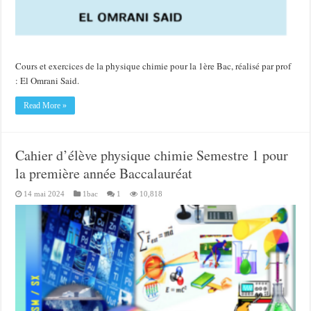
Cours et exercices de la physique chimie pour la 1ère Bac, réalisé par prof
: El Omrani Said.
Read More »
Cahier d’élève physique chimie Semestre 1 pour
la première année Baccalauréat
14 mai 2024
1bac
1
10,818