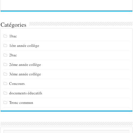
Catégories
1bac
1ére année collège
2bac
2éme année collège
3éme année collège
Concours
documents éducatifs
Tronc commun