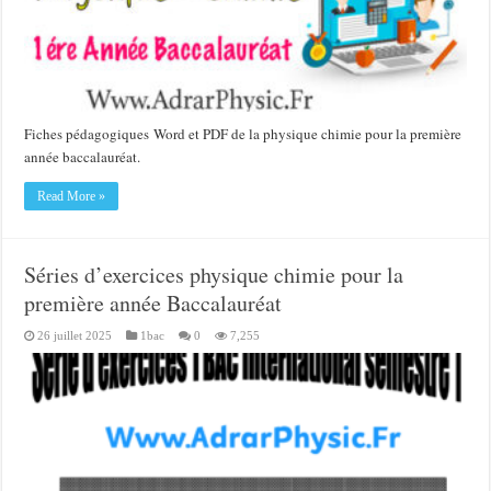
Fiches pédagogiques Word et PDF de la physique chimie pour la première
année baccalauréat.
Read More »
Séries d’exercices physique chimie pour la
première année Baccalauréat
26 juillet 2025
1bac
0
7,255