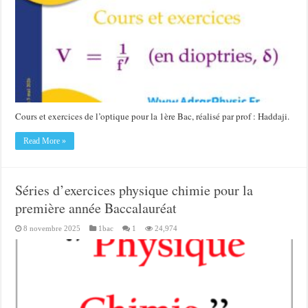
Cours et exercices de l’optique pour la 1ère Bac, réalisé par prof : Haddaji.
Read More »
Séries d’exercices physique chimie pour la
première année Baccalauréat
8 novembre 2025
1bac
1
24,974