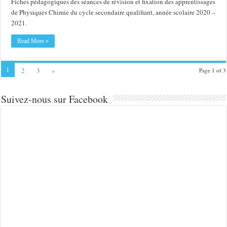
Fiches pédagogiques des séances de révision et fixation des apprentissages
de Physiques Chimie du cycle secondaire qualifiant, année scolaire 2020 –
2021.
Read More »
1
2
3
»
Page 1 of 3
Suivez-nous sur Facebook