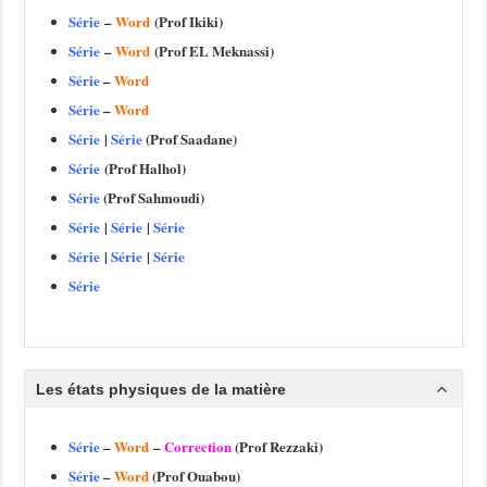
Série
–
Word
(Prof Ikiki)
Série
–
Word
(Prof EL Meknassi)
Série
–
Word
Série
–
Word
Série
|
Série
(Prof Saadane)
Série
(Prof Halhol)
Série
(Prof Sahmoudi)
Série
|
Série
|
Série
Série
|
Série
|
Série
Série
Les états physiques de la matière
Série
–
Word
–
Correction
(Prof Rezzaki)
Série
–
Word
(Prof Ouabou)