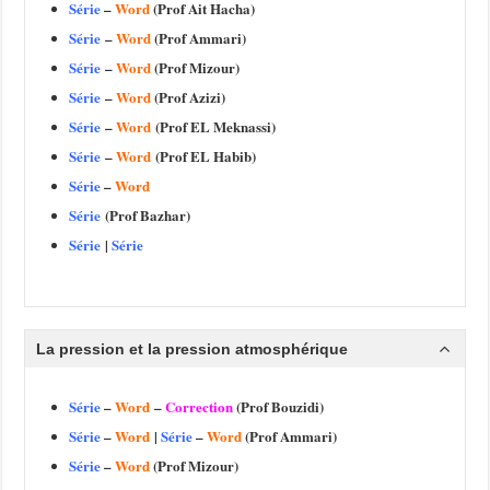
Série
–
Word
(Prof Ait Hacha)
Série
–
Word
(Prof Ammari)
Série
–
Word
(Prof Mizour)
Série
–
Word
(Prof Azizi)
Série
–
Word
(Prof EL Meknassi)
Série
–
Word
(Prof EL Habib)
Série
–
Word
Série
(Prof Bazhar)
Série
|
Série
La
pression et la pression atmosphérique
Série
–
Word
–
Correction
(Prof Bouzidi)
Série
–
Word
|
Série
–
Word
(Prof Ammari)
Série
–
Word
(Prof Mizour)