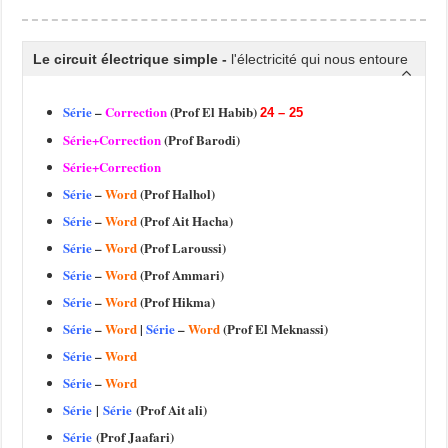
Le circuit électrique simple -
l'électricité qui nous entoure
Série
–
Correction
(Prof El Habib)
24 – 25
Série+Correction
(Prof Barodi)
Série+Correction
Série
–
Word
(Prof Halhol)
Série
–
Word
(Prof Ait Hacha)
Série
–
Word
(Prof Laroussi)
Série
–
Word
(Prof Ammari)
Série
–
Word
(Prof Hikma)
Série
–
Word
|
Série
–
Word
(Prof El Meknassi)
Série
–
Word
Série
–
Word
Série
|
Série
(Prof Ait ali)
Série
(Prof Jaafari)