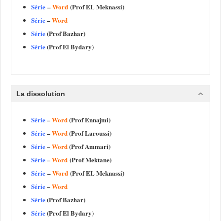
Série
–
Word
(Prof EL Meknassi)
Série
–
Word
Série
(Prof Bazhar)
Série
(Prof El Bydary)
La dissolution
Série
–
Word
(Prof Ennajmi)
Série
–
Word
(Prof Laroussi)
Série
–
Word
(Prof Ammari)
Série
–
Word
(Prof Mektane)
Série
–
Word
(Prof EL Meknassi)
Série
–
Word
Série
(Prof Bazhar)
Série
(Prof El Bydary)