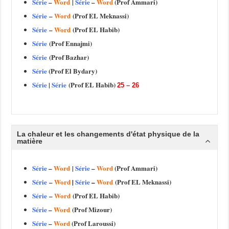
Série
–
Word
|
Série
–
Word
(Prof Ammari)
Série
–
Word
(Prof EL Meknassi)
Série
–
Word
(Prof EL Habib)
Série
(Prof Ennajmi)
Série
(Prof Bazhar)
Série
(Prof El Bydary)
Série
|
Série
(Prof EL Habib)
25 – 26
La chaleur et les changements d'état physique de la
matière
Série
–
Word
|
Série
–
Word
(Prof Ammari)
Série
–
Word
|
Série
–
Word
(Prof EL Meknassi)
Série
–
Word
(Prof EL Habib)
Série
–
Word
(Prof Mizour)
Série
–
Word
(Prof Laroussi)