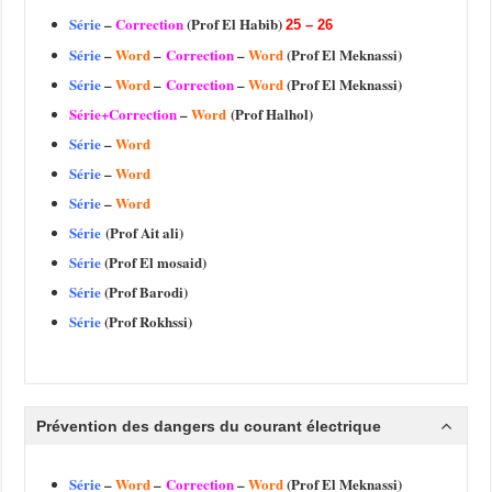
Série
–
Correction
(Prof El Habib)
25 – 26
Série
–
Word
–
Correction
–
Word
(Prof El Meknassi)
Série
–
Word
–
Correction
–
Word
(Prof El Meknassi)
Série+Correction
–
Word
(Prof Halhol)
Série
–
Word
Série
–
Word
Série
–
Word
Série
(Prof Ait ali)
Série
(Prof El mosaid)
Série
(Prof Barodi)
Série
(Prof Rokhssi)
Prévention des dangers du courant électrique
Série
–
Word
–
Correction
–
Word
(Prof El Meknassi)