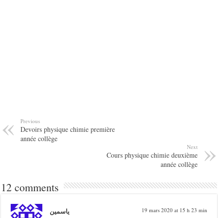
Previous
Devoirs physique chimie première
année collège
Next
Cours physique chimie deuxième
année collège
12 comments
ياسمين
19 mars 2020 at 15 h 23 min