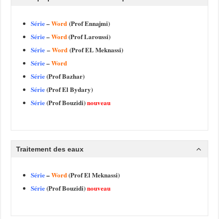
Série
–
Word
(Prof Ennajmi)
Série
–
Word
(Prof Laroussi)
Série
–
Word
(Prof EL Meknassi)
Série
–
Word
Série
(Prof Bazhar)
Série
(Prof El Bydary)
Série
(Prof Bouzidi)
nouveau
Traitement des eaux
Série
–
Word
(Prof El Meknassi)
Série
(Prof Bouzidi)
nouveau