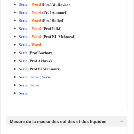
Série
–
Word
(Prof Ait Hacha)
Série
–
Word
(Prof Ammari)
Série
–
Word
(Prof Halhol)
Série
–
Word
(Prof Ikiki)
Série
–
Word
(Prof EL Meknassi)
Série
–
Word
Série
(Prof Bazhar)
Série
(Prof Akhraz)
Série
(Prof El Mansouri)
Série
|
Série
|
Série
Série
|
Série
Série
M
esure
de la masse des solides et des liquides