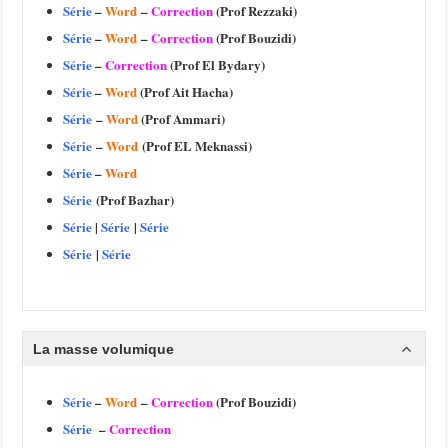
Série
–
Word
–
Correction
(Prof Rezzaki)
Série
–
Word
–
Correction
(Prof Bouzidi)
Série
–
Correction
(Prof El Bydary)
Série
–
Word
(Prof Ait Hacha)
Série
–
Word
(Prof Ammari)
Série
–
Word
(Prof EL Meknassi)
Série
–
Word
Série
(Prof Bazhar)
Série
|
Série
|
Série
Série
|
Série
La masse volumique
Série
–
Word
–
Correction
(Prof Bouzidi)
Série
–
Correction