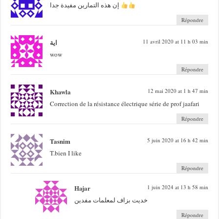
إن هذه التمارين مفيدة جدا
Répondre
اية
11 avril 2020 at 11 h 03 min
wow
Répondre
Khawla
12 mai 2020 at 1 h 47 min
Correction de la résistance électrique série de prof jaafari
Répondre
Tasnim
5 juin 2020 at 16 h 42 min
T.bien I like
Répondre
Hajar
1 juin 2024 at 13 h 58 min
خديت بزاف لمعلمات مفدين
Répondre