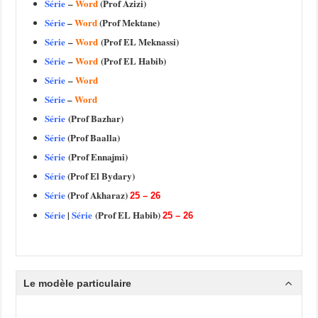
Série
–
Word
(Prof Azizi)
Série
–
Word
(Prof Mektane)
Série
–
Word
(Prof EL Meknassi)
Série
–
Word
(Prof EL Habib)
Série
–
Word
Série
–
Word
Série
(Prof Bazhar)
Série
(Prof Baalla)
Série
(Prof Ennajmi)
Série
(Prof El Bydary)
Série
(Prof Akharaz)
25 – 26
Série
|
Série
(Prof EL Habib)
25 – 26
Le modèle particulaire