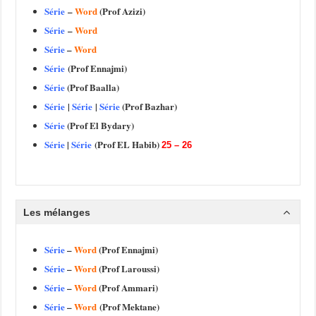
Série
–
Word
(Prof Azizi)
Série
–
Word
Série
–
Word
Série
(Prof Ennajmi)
Série
(Prof Baalla)
Série
|
Série
|
Série
(Prof Bazhar)
Série
(Prof El Bydary)
Série
|
Série
(Prof EL Habib)
25 – 26
Les mélanges
Série
–
Word
(Prof Ennajmi)
Série
–
Word
(Prof Laroussi)
Série
–
Word
(Prof Ammari)
Série
–
Word
(Prof Mektane)