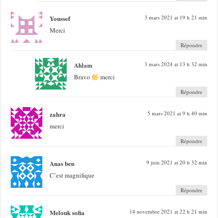
Youssef
3 mars 2021 at 19 h 21 min
Merci
Répondre
Ahlam
3 mars 2024 at 13 h 32 min
Bravo
merci
Répondre
zahra
5 mars 2021 at 9 h 40 min
merci
Répondre
Anas ben
9 juin 2021 at 20 h 32 min
C’est magnifique
Répondre
Melouk sofia
14 novembre 2021 at 22 h 21 min