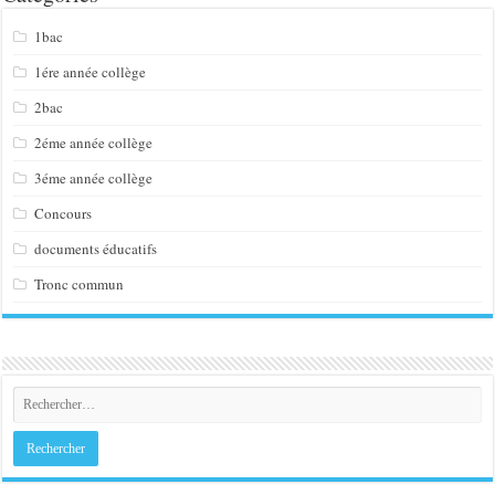
1bac
1ére année collège
2bac
2éme année collège
3éme année collège
Concours
documents éducatifs
Tronc commun