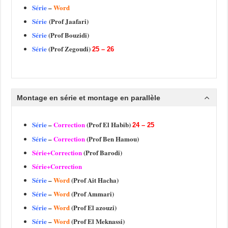
Série
–
Word
Série
(Prof Jaafari)
Série
(Prof Bouzidi)
Série
(Prof Zegoudi)
25 – 26
Montage en série et montage en parallèle
Série
–
Correction
(Prof El Habib)
24 – 25
Série
–
Correction
(Prof Ben Hamou)
Série+Correction
(Prof Barodi)
Série+Correction
Série
–
Word
(Prof Ait Hacha)
Série
–
Word
(Prof Ammari)
Série
–
Word
(Prof El azouzi)
Série
–
Word
(Prof El Meknassi)