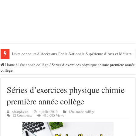
Livre concours d’Accès aux Ecole Nationale Supérieure d’Arts et Métiers
Home
/
1ére année collège
/
Séries d’exercices physique chimie première année
collège
Séries d’exercices physique chimie
première année collège
adrarphysic
4 juillet 2019
1ére année collège
12 Comments
410,085 Views