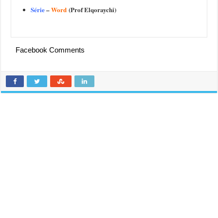
Série
–
Word
(Prof Elqoraychi)
Facebook Comments