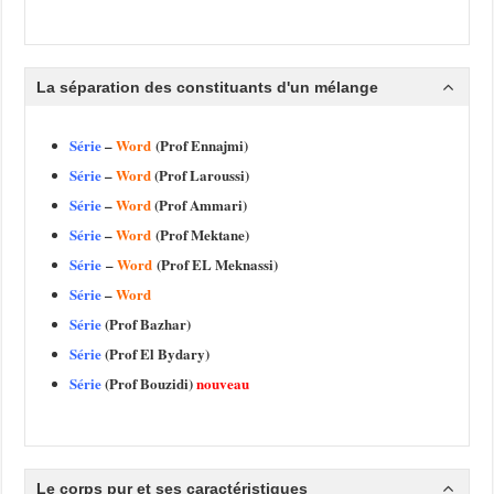
La séparation des constituants d'un mélange
Série
–
Word
(Prof Ennajmi)
Série
–
Word
(Prof Laroussi)
Série
–
Word
(Prof Ammari)
Série
–
Word
(Prof Mektane)
Série
–
Word
(Prof EL Meknassi)
Série
–
Word
Série
(Prof Bazhar)
Série
(Prof El Bydary)
Série
(Prof Bouzidi)
nouveau
Le corps pur et ses caractéristiques