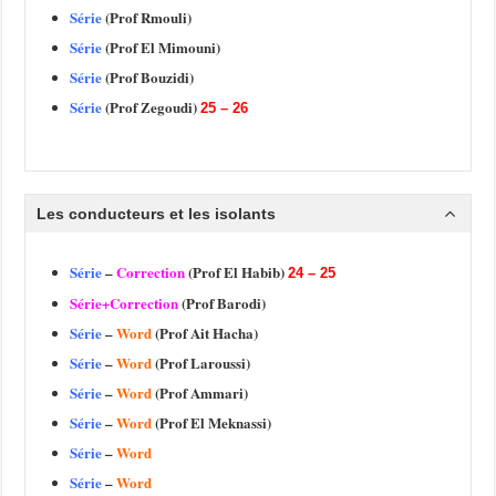
Série
(Prof Rmouli)
Série
(Prof El Mimouni)
Série
(Prof Bouzidi)
Série
(Prof Zegoudi)
25 – 26
Les conducteurs et les isolants
Série
–
Correction
(Prof El Habib)
24 – 25
Série+Correction
(Prof Barodi)
Série
–
Word
(Prof Ait Hacha)
Série
–
Word
(Prof Laroussi)
Série
–
Word
(Prof Ammari)
Série
–
Word
(Prof El Meknassi)
Série
–
Word
Série
–
Word