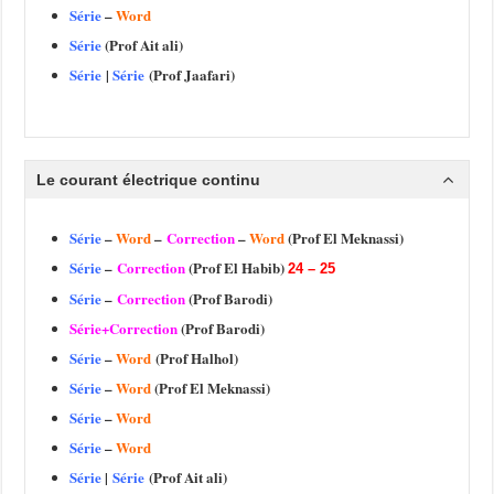
Série
–
Word
Série
(Prof Ait ali)
Série
|
Série
(Prof Jaafari)
Le courant électrique continu
Série
–
Word
–
Correction
–
Word
(Prof El Meknassi)
Série
–
Correction
(Prof El Habib)
24 – 25
Série
–
Correction
(Prof Barodi)
Série+Correction
(Prof Barodi)
Série
–
Word
(Prof Halhol)
Série
–
Word
(Prof El Meknassi)
Série
–
Word
Série
–
Word
Série
|
Série
(Prof Ait ali)