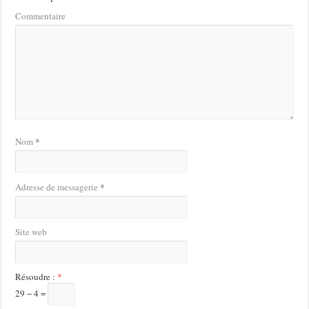
Commentaire
*
Nom
*
Adresse de messagerie
Site web
Résoudre :
*
29 − 4 =