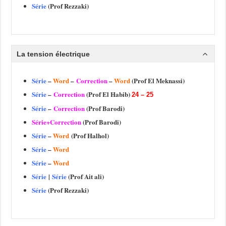
Série
(Prof Rezzaki)
La tension électrique
Série
–
Word
–
Correction
–
Word
(Prof El Meknassi)
Série
–
Correction
(Prof El Habib)
24 – 25
Série
–
Correction
(Prof Barodi)
Série+Correction
(Prof Barodi)
Série
–
Word
(Prof Halhol)
Série
–
Word
Série
–
Word
Série
|
Série
(Prof Ait ali)
Série
(Prof Rezzaki)