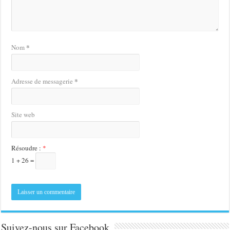
*
Nom
*
Adresse de messagerie
Site web
Résoudre :
*
1 + 26 =
Suivez-nous sur Facebook