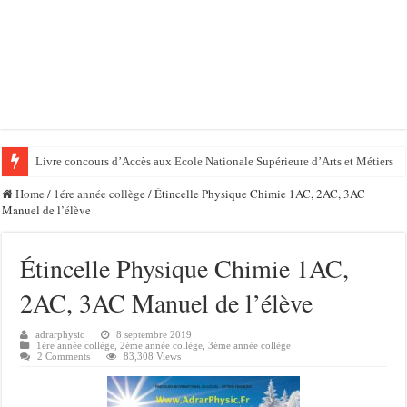
Livre concours d’Accès aux Ecole Nationale Supérieure d’Arts et Métiers
Home
/
1ére année collège
/
Étincelle Physique Chimie 1AC, 2AC, 3AC
Manuel de l’élève
Étincelle Physique Chimie 1AC,
2AC, 3AC Manuel de l’élève
adrarphysic
8 septembre 2019
1ére année collège
,
2éme année collège
,
3éme année collège
2 Comments
83,308 Views