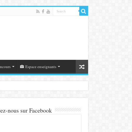
ncours
Espace enseignants
ez-nous sur Facebook