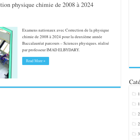
tion physique chimie de 2008 à 2024
Examens nationaux avec Correction de la physique
chimie de 2008 à 2024 pour la deuxième année
Baccalauréat parcours – Sciences physiques. réalisé
par professeur IMAD ELBYDARY.
Read More »
Caté
1
1
2
2
3