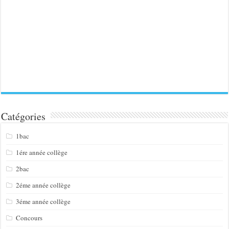
Catégories
1bac
1ére année collège
2bac
2éme année collège
3éme année collège
Concours