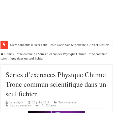
Livre concours d’Accès aux Ecole Nationale Supérieure d’Arts et Métiers
Home
/
Tronc commun
/
Séries d’exercices Physique Chimie Tronc commun
scientifique dans un seul fichier
Séries d’exercices Physique Chimie
Tronc commun scientifique dans un
seul fichier
adrarphysic
28 juillet 2019
Tronc commun
Leave a comment
17,133 Views