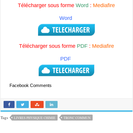
Télécharger sous forme
Word
:
Mediafire
Word
Télécharger sous forme
PDF
:
Mediafire
PDF
Facebook Comments
Tags
LIVRES PHYSIQUE CHIMIE
TRONC COMMUN