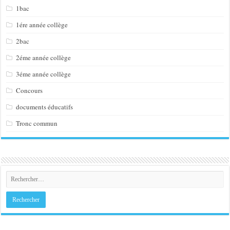
1bac
1ére année collège
2bac
2éme année collège
3éme année collège
Concours
documents éducatifs
Tronc commun