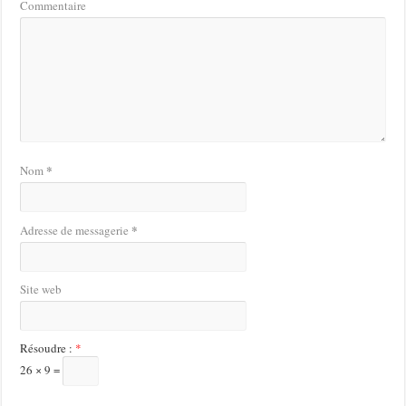
Commentaire
*
Nom
*
Adresse de messagerie
Site web
Résoudre :
*
26 × 9 =