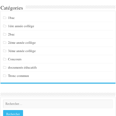
Catégories
1bac
1ére année collège
2bac
2éme année collège
3éme année collège
Concours
documents éducatifs
Tronc commun