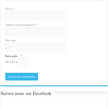
*
Nom
*
Adresse de messagerie
Site web
Résoudre :
*
15 × 17 =
Suivez-nous sur Facebook