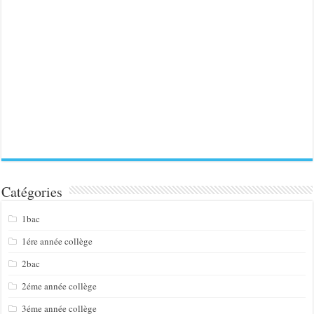
Catégories
1bac
1ére année collège
2bac
2éme année collège
3éme année collège