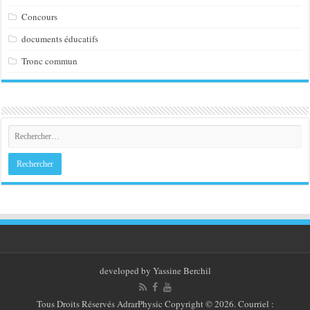
Concours
documents éducatifs
Tronc commun
developed by
Yassine Berchil
Tous Droits Réservés
AdrarPhysic
Copyright © 2026. Courriel :