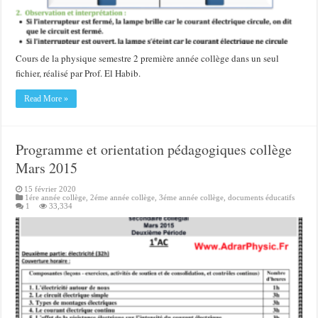
Cours de la physique semestre 2 première année collège dans un seul
fichier, réalisé par Prof. El Habib.
Read More »
Programme et orientation pédagogiques collège
Mars 2015
15 février 2020
1ére année collège
,
2éme année collège
,
3éme année collège
,
documents éducatifs
1
33,334