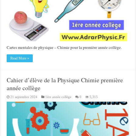
Cartes mentales de physique – Chimie pour la première année collège.
Read More »
Cahier d’élève de la Physique Chimie première
année collège
21 septembre 2024
1ére année collège
0
5,315