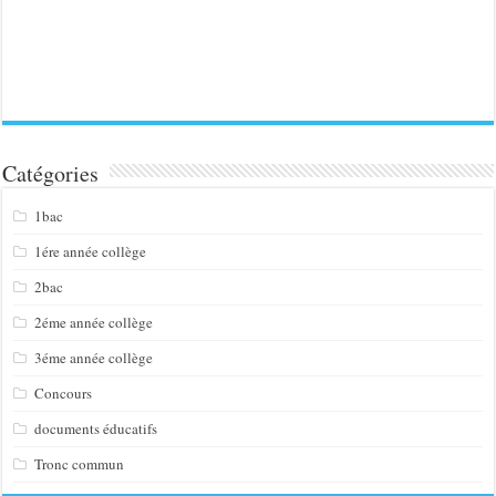
Catégories
1bac
1ére année collège
2bac
2éme année collège
3éme année collège
Concours
documents éducatifs
Tronc commun