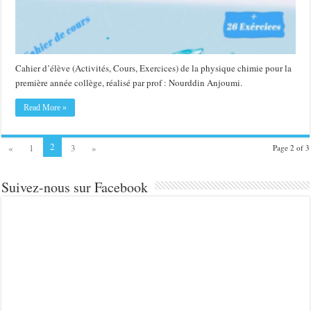
Cahier d’élève (Activités, Cours, Exercices) de la physique chimie pour la
première année collège, réalisé par prof : Nourddin Anjoumi.
Read More »
2
«
1
3
»
Page 2 of 3
Suivez-nous sur Facebook