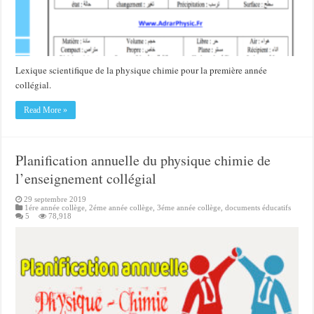
Lexique scientifique de la physique chimie pour la première année
collégial.
Read More »
Planification annuelle du physique chimie de
l’enseignement collégial
29 septembre 2019
1ére année collège
,
2éme année collège
,
3éme année collège
,
documents éducatifs
5
78,918