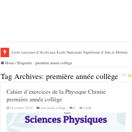
Livre concours d’Accès aux Ecole Nationale Supérieure d’Arts et Métiers
Home
/
Étiquette : première année collège
Tag Archives:
première année collège
Cahier d’exercices de la Physique Chimie
première année collège
18 octobre 2024
1ére année collège
0
5,640