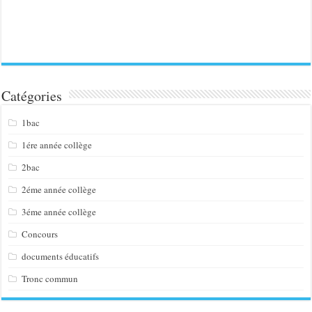
Catégories
1bac
1ére année collège
2bac
2éme année collège
3éme année collège
Concours
documents éducatifs
Tronc commun