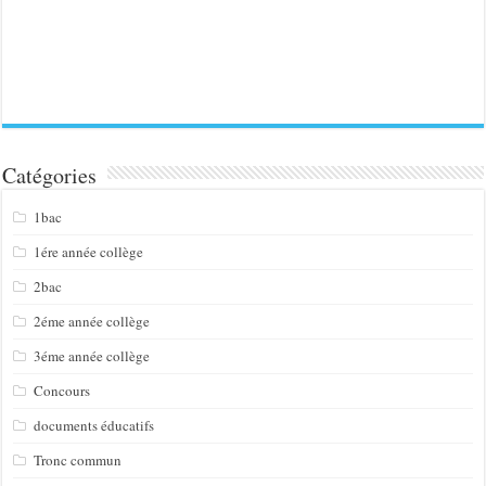
Catégories
1bac
1ére année collège
2bac
2éme année collège
3éme année collège
Concours
documents éducatifs
Tronc commun