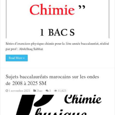
Séries d’exercices physique chimie pour la 1ère année baccalauréat, réalisé
par prof : Abdelhaq Sabbar.
Read More »
Sujets baccalauréats marocains sur les ondes
de 2008 à 2025 SM
1 novembre 2025
2bac
3
11,623