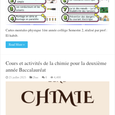
Cartes mentales physique 1ère année collège Semestre 2, réalisé par prof :
El habib.
Read More »
Cours et activités de la chimie pour la deuxième
année Baccalauréat
25 juillet 2025
2bac
0
4,400