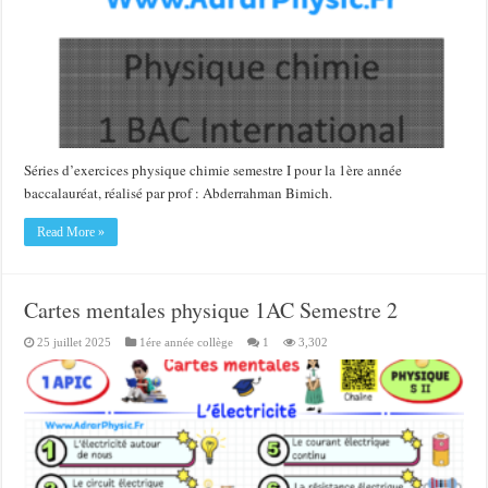
Séries d’exercices physique chimie semestre I pour la 1ère année
baccalauréat, réalisé par prof : Abderrahman Bimich.
Read More »
Cartes mentales physique 1AC Semestre 2
25 juillet 2025
1ére année collège
1
3,302