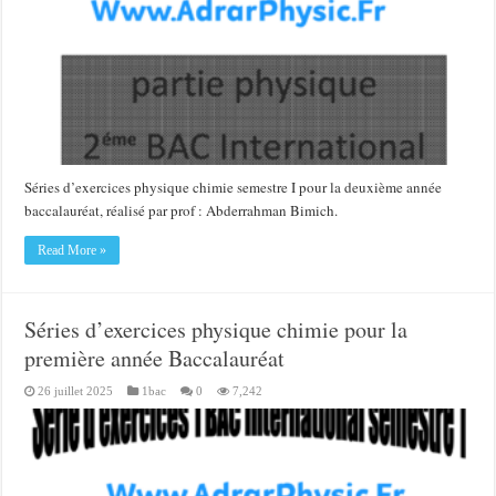
Séries d’exercices physique chimie semestre I pour la deuxième année
baccalauréat, réalisé par prof : Abderrahman Bimich.
Read More »
Séries d’exercices physique chimie pour la
première année Baccalauréat
26 juillet 2025
1bac
0
7,242