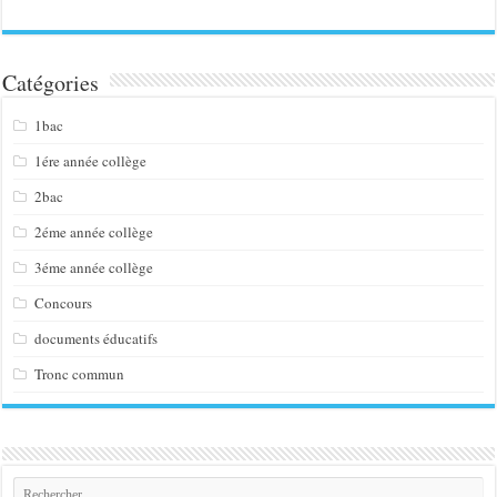
Catégories
1bac
1ére année collège
2bac
2éme année collège
3éme année collège
Concours
documents éducatifs
Tronc commun